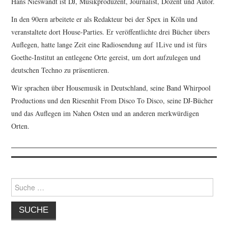
Hans Nieswandt ist DJ, Musikproduzent, Journalist, Dozent und Autor.
In den 90ern arbeitete er als Redakteur bei der Spex in Köln und
veranstaltete dort House-Parties. Er veröffentlichte drei Bücher übers
Auflegen, hatte lange Zeit eine Radiosendung auf 1Live und ist fürs
Goethe-Institut an entlegene Orte gereist, um dort aufzulegen und
deutschen Techno zu präsentieren.
Wir sprachen über Housemusik in Deutschland, seine Band Whirpool
Productions und den Riesenhit From Disco To Disco, seine DJ-Bücher
und das Auflegen im Nahen Osten und an anderen merkwürdigen
Orten.
Suche
nach: