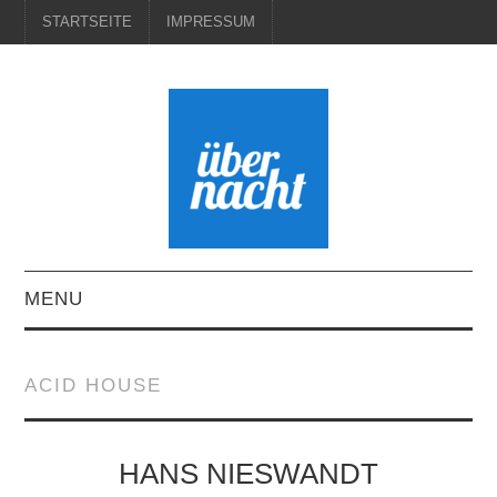
STARTSEITE
IMPRESSUM
MENU
STARTSEITE
ACID HOUSE
IMPRESSUM
HANS NIESWANDT