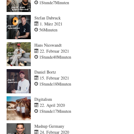
1Stunde7Minuten
Stefan Dabruck
1. März 2021
56Minuten
Hans Nieswandt
22. Februar 2021
1Stunde40Minuten
Daniel Bortz
15. Februar 2021
1Stunde18Minuten
Digitalism
22. April 2020
1Stunde17Minuten
Mashup Germany
24. Februar 2020