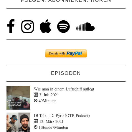
FOLGEN, ABONNIEREN, HÖREN
EPISODEN
Wie man in einem Luftschiff auflegt
3. Juli 2021
49Minuten
DJ Talk - DJ Pyro (OTB Podcast)
12. März 2021
1Stunde7Minuten