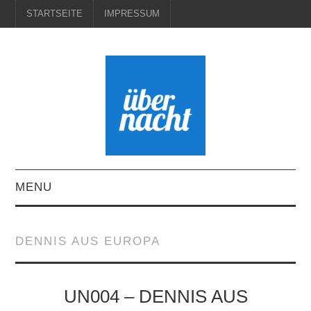
STARTSEITE
IMPRESSUM
MENU
STARTSEITE
DENNIS AUS EUROPA
IMPRESSUM
UN004 – DENNIS AUS