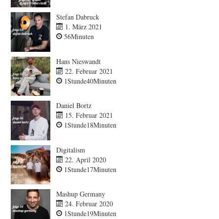
Stefan Dabruck
1. März 2021
56Minuten
Hans Nieswandt
22. Februar 2021
1Stunde40Minuten
Daniel Bortz
15. Februar 2021
1Stunde18Minuten
Digitalism
22. April 2020
1Stunde17Minuten
Mashup Germany
24. Februar 2020
1Stunde19Minuten