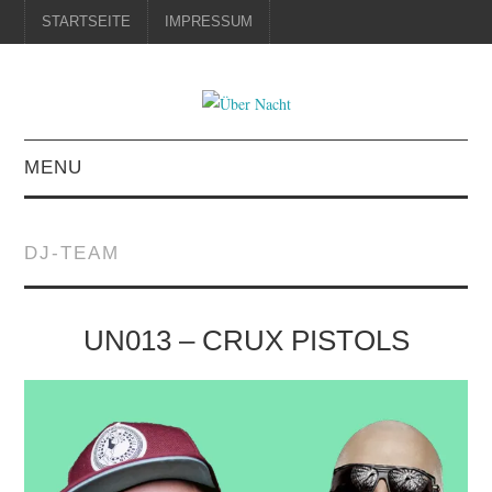
STARTSEITE
IMPRESSUM
MENU
STARTSEITE
DJ-TEAM
IMPRESSUM
UN013 – CRUX PISTOLS