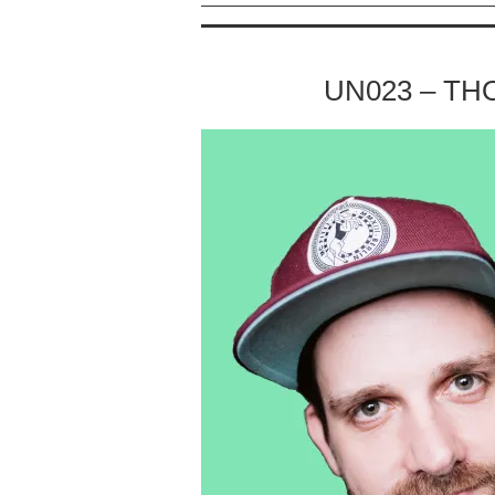
UN023 – TH