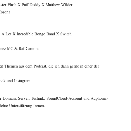
ster Flash X Puff Daddy X Matthew Wilder
Corona
x A Lot X Incredible Bongo Band X Switch
onez MC & Raf Camora
en Themen aus dem Podcast, die ich dann gerne in einer der
book und Instagram
ür Domain, Server, Technik, SoundCloud-Account und Auphonic-
deine Unterstützung freuen.