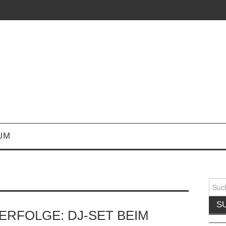
UM
Suche
nach:
ERFOLGE: DJ-SET BEIM