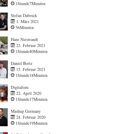
1Stunde7Minuten
Stefan Dabruck
1. März 2021
56Minuten
Hans Nieswandt
22. Februar 2021
1Stunde40Minuten
Daniel Bortz
15. Februar 2021
1Stunde18Minuten
Digitalism
22. April 2020
1Stunde17Minuten
Mashup Germany
24. Februar 2020
1Stunde19Minuten