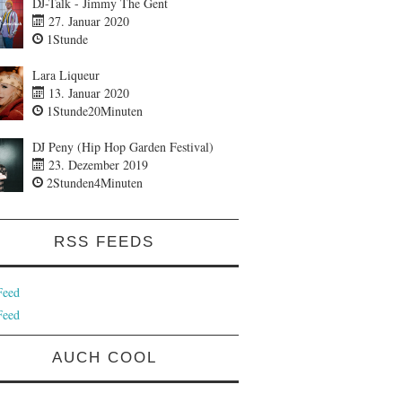
DJ-Talk - Jimmy The Gent
27. Januar 2020
1Stunde
Lara Liqueur
13. Januar 2020
1Stunde20Minuten
DJ Peny (Hip Hop Garden Festival)
23. Dezember 2019
2Stunden4Minuten
RSS FEEDS
Feed
Feed
AUCH COOL