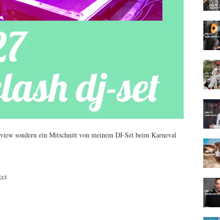
erview sondern ein Mitschnitt von meinem DJ-Set beim Karneval
cci