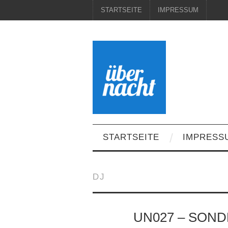
STARTSEITE
IMPRESSUM
STARTSEITE
IMPRESS
DJ
UN027 – SOND