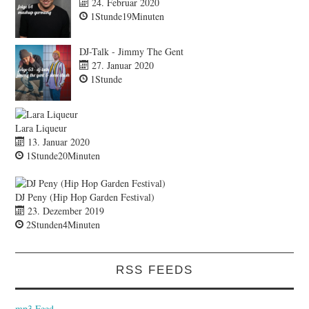
24. Februar 2020
1Stunde19Minuten
DJ-Talk - Jimmy The Gent
27. Januar 2020
1Stunde
Lara Liqueur
13. Januar 2020
1Stunde20Minuten
DJ Peny (Hip Hop Garden Festival)
23. Dezember 2019
2Stunden4Minuten
RSS FEEDS
mp3 Feed