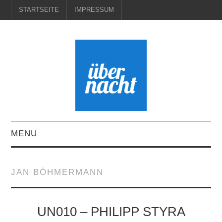
STARTSEITE
IMPRESSUM
MENU
STARTSEITE
JAN BÖHMERMANN
IMPRESSUM
UN010 – PHILIPP STYRA