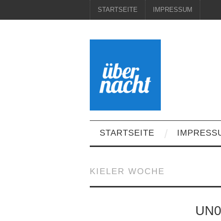
STARTSEITE
IMPRESSUM
STARTSEITE
IMPRESS
KIELER WOCHE
UN0