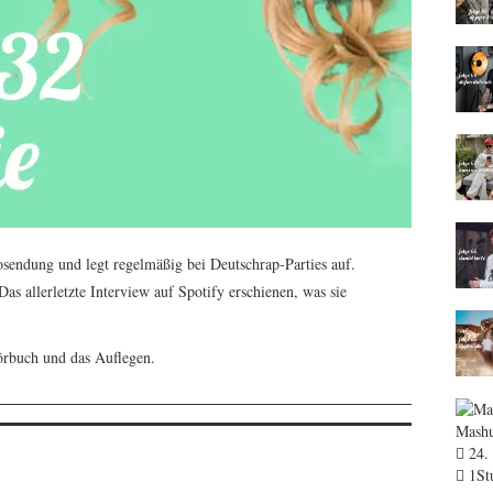
osendung und legt regelmäßig bei Deutschrap-Parties auf.
as allerletzte Interview auf Spotify erschienen, was sie
örbuch und das Auflegen.
Mash
24. 
1St