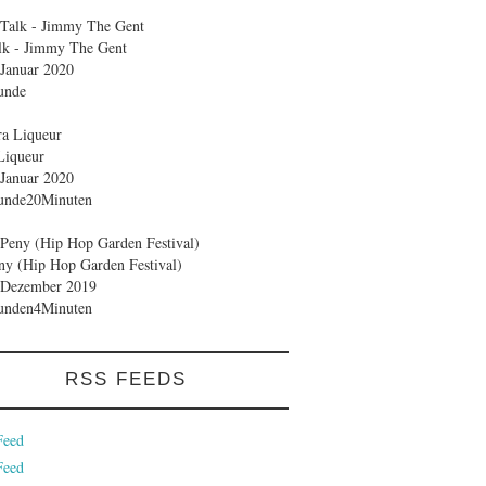
lk - Jimmy The Gent
Januar 2020
unde
Liqueur
Januar 2020
unde20Minuten
ny (Hip Hop Garden Festival)
 Dezember 2019
unden4Minuten
RSS FEEDS
Feed
Feed