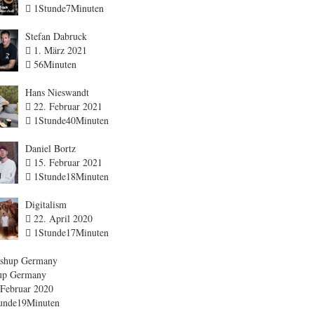
1Stunde7Minuten
Stefan Dabruck
1. März 2021
56Minuten
Hans Nieswandt
22. Februar 2021
1Stunde40Minuten
Daniel Bortz
15. Februar 2021
1Stunde18Minuten
Digitalism
22. April 2020
1Stunde17Minuten
up Germany
Februar 2020
unde19Minuten