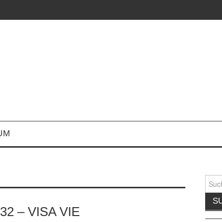
UM
Suche
nach:
32 – VISA VIE