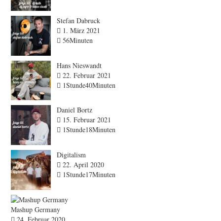
Stefan Dabruck
1. März 2021
56Minuten
Hans Nieswandt
22. Februar 2021
1Stunde40Minuten
Daniel Bortz
15. Februar 2021
1Stunde18Minuten
Digitalism
22. April 2020
1Stunde17Minuten
Mashup Germany
24. Februar 2020