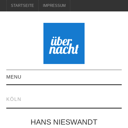
STARTSEITE
IMPRESSUM
MENU
STARTSEITE
KÖLN
IMPRESSUM
HANS NIESWANDT