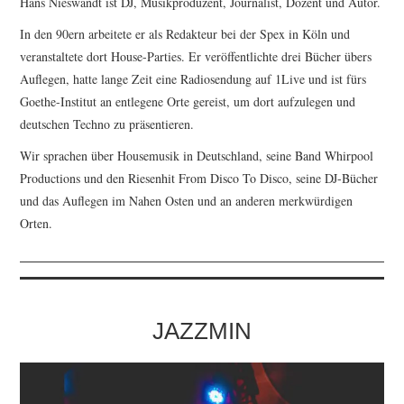
Hans Nieswandt ist DJ, Musikproduzent, Journalist, Dozent und Autor.
In den 90ern arbeitete er als Redakteur bei der Spex in Köln und
veranstaltete dort House-Parties. Er veröffentlichte drei Bücher übers
Auflegen, hatte lange Zeit eine Radiosendung auf 1Live und ist fürs
Goethe-Institut an entlegene Orte gereist, um dort aufzulegen und
deutschen Techno zu präsentieren.
Wir sprachen über Housemusik in Deutschland, seine Band Whirpool
Productions und den Riesenhit From Disco To Disco, seine DJ-Bücher
und das Auflegen im Nahen Osten und an anderen merkwürdigen
Orten.
JAZZMIN