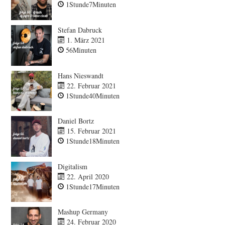
1Stunde7Minuten
Stefan Dabruck
1. März 2021
56Minuten
Hans Nieswandt
22. Februar 2021
1Stunde40Minuten
Daniel Bortz
15. Februar 2021
1Stunde18Minuten
Digitalism
22. April 2020
1Stunde17Minuten
Mashup Germany
24. Februar 2020