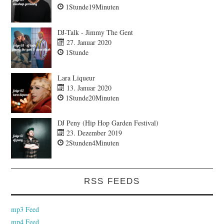
1Stunde19Minuten
DJ-Talk - Jimmy The Gent
27. Januar 2020
1Stunde
Lara Liqueur
13. Januar 2020
1Stunde20Minuten
DJ Peny (Hip Hop Garden Festival)
23. Dezember 2019
2Stunden4Minuten
RSS FEEDS
mp3 Feed
mp4 Feed