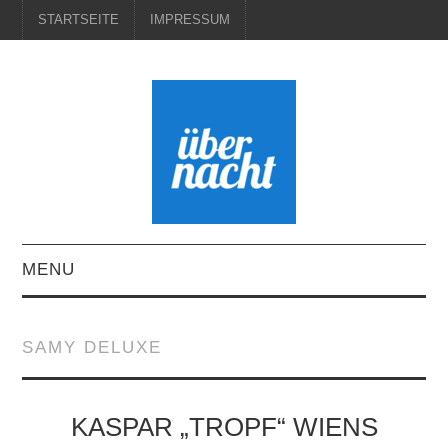
STARTSEITE
IMPRESSUM
MENU
STARTSEITE
SAMY DELUXE
IMPRESSUM
KASPAR „TROPF“ WIENS