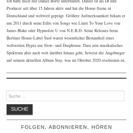
Ich habe mich mit Daniel Bortz unterhalten. Daniel ist als DJ und
Producer seit über 15 Jahren aktiv und hat die House-Szene in
Deutschland und weltweit geprägt. Größere Aufmerksamkeit bekam er
um 2011 durch seine Edits von Songs wie Limit To Your Love von
James Blake oder Hypnotize U von N.E.R.D. Seine Releases beim
Berliner House-Label Suol waren wesentlicher Bestandteil eines
weltweiten Hypes um Slow- und Deephouse. Dass sein musikalisches
Spektrum aber auch weit darüber hinaus geht, beweist der Augsburger
auf seinem aktuellen Album Stay, was im Oktober 2020 erschienen ist.
Suche
nach:
FOLGEN, ABONNIEREN, HÖREN