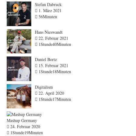
Stefan Dabruck
1. März 2021
56Minuten
Hans Nieswandt
22. Februar 2021
1Stunde40Minuten
Daniel Bortz
15. Februar 2021
1Stunde18Minuten
Digitalism
22. April 2020
1Stunde17Minuten
Mashup Germany
24. Februar 2020
1Stunde19Minuten