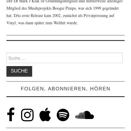
Der DJ Mark J Klak ist Gründungsmitglied und mittlerweile alleiniges
Mitglied des Musikprojekts Boogie Pimps, was sich 1999 gegründet
hat. DAs erste Release kam 2002, zunächst als Privatpressung auf
Vinyl, was dann später zum Welthit wurde.
Suche
nach:
FOLGEN, ABONNIEREN, HÖREN