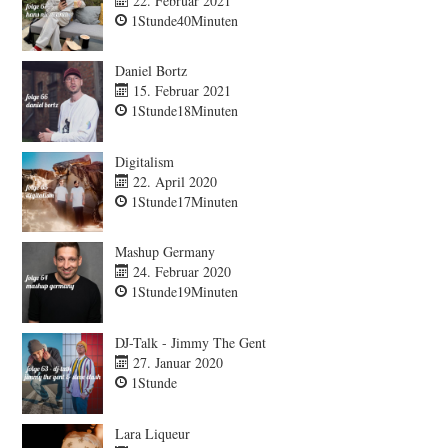
22. Februar 2021
1Stunde40Minuten
Daniel Bortz
15. Februar 2021
1Stunde18Minuten
Digitalism
22. April 2020
1Stunde17Minuten
Mashup Germany
24. Februar 2020
1Stunde19Minuten
DJ-Talk - Jimmy The Gent
27. Januar 2020
1Stunde
Lara Liqueur