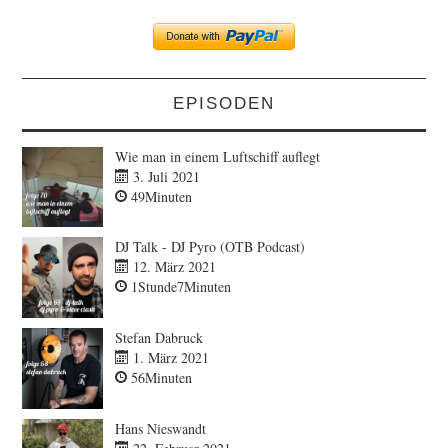
EPISODEN
Wie man in einem Luftschiff auflegt
3. Juli 2021
49Minuten
DJ Talk - DJ Pyro (OTB Podcast)
12. März 2021
1Stunde7Minuten
Stefan Dabruck
1. März 2021
56Minuten
Hans Nieswandt