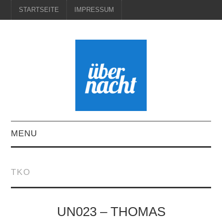
STARTSEITE
IMPRESSUM
MENU
STARTSEITE
TKO
IMPRESSUM
UN023 – THOMAS