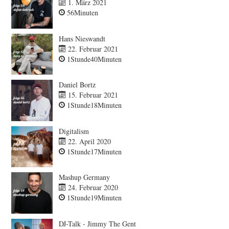
1. März 2021
56Minuten
Hans Nieswandt
22. Februar 2021
1Stunde40Minuten
Daniel Bortz
15. Februar 2021
1Stunde18Minuten
Digitalism
22. April 2020
1Stunde17Minuten
Mashup Germany
24. Februar 2020
1Stunde19Minuten
DJ-Talk - Jimmy The Gent