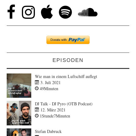
EPISODEN
Wie man in einem Luftschiff auflegt
3. Juli 2021
49Minuten
DJ Talk - DJ Pyro (OTB Podcast)
12. März 2021
1Stunde7Minuten
Stefan Dabruck