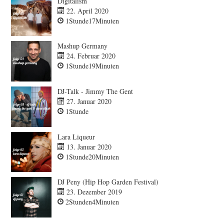
Digitalism
22. April 2020
1Stunde17Minuten
Mashup Germany
24. Februar 2020
1Stunde19Minuten
DJ-Talk - Jimmy The Gent
27. Januar 2020
1Stunde
Lara Liqueur
13. Januar 2020
1Stunde20Minuten
DJ Peny (Hip Hop Garden Festival)
23. Dezember 2019
2Stunden4Minuten