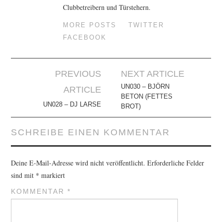
Clubbetreibern und Türstehern.
MORE POSTS
TWITTER
FACEBOOK
Artikel-
PREVIOUS
NEXT ARTICLE
Navigation
UN030 – BJÖRN
ARTICLE
BETON (FETTES
UN028 – DJ LARSE
BROT)
SCHREIBE EINEN KOMMENTAR
Deine E-Mail-Adresse wird nicht veröffentlicht.
Erforderliche Felder
sind mit
*
markiert
KOMMENTAR
*