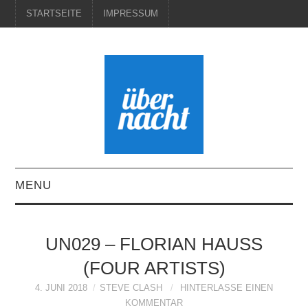
STARTSEITE
IMPRESSUM
MENU
STARTSEITE
UN029 – FLORIAN HAUSS
IMPRESSUM
(FOUR ARTISTS)
4. JUNI 2018
STEVE CLASH
HINTERLASSE EINEN
KOMMENTAR