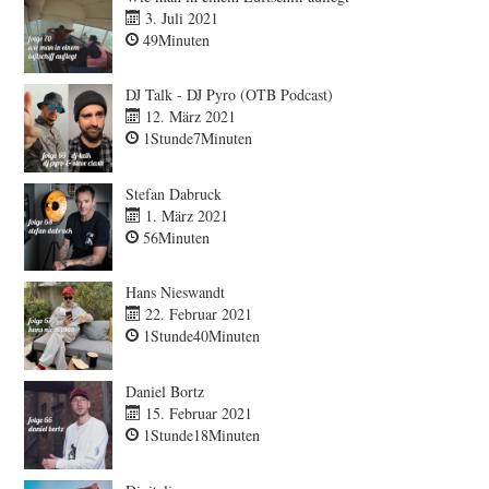
3. Juli 2021
49Minuten
DJ Talk - DJ Pyro (OTB Podcast)
12. März 2021
1Stunde7Minuten
Stefan Dabruck
1. März 2021
56Minuten
Hans Nieswandt
22. Februar 2021
1Stunde40Minuten
Daniel Bortz
15. Februar 2021
1Stunde18Minuten