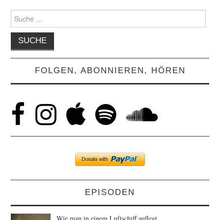
Suche
nach:
FOLGEN, ABONNIEREN, HÖREN
EPISODEN
Wie man in einem Luftschiff auflegt