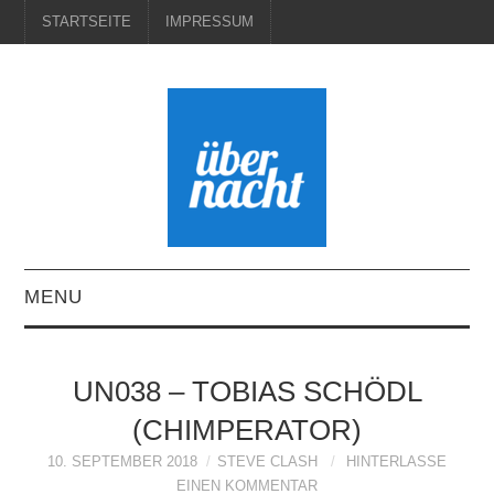
STARTSEITE
IMPRESSUM
MENU
STARTSEITE
UN038 – TOBIAS SCHÖDL
IMPRESSUM
(CHIMPERATOR)
10. SEPTEMBER 2018
STEVE CLASH
HINTERLASSE
EINEN KOMMENTAR