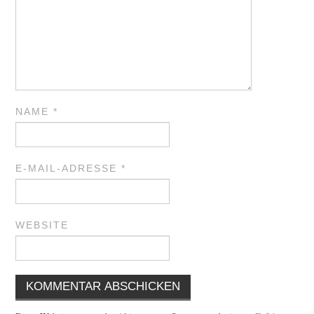
NAME
*
E-MAIL-ADRESSE
*
WEBSITE