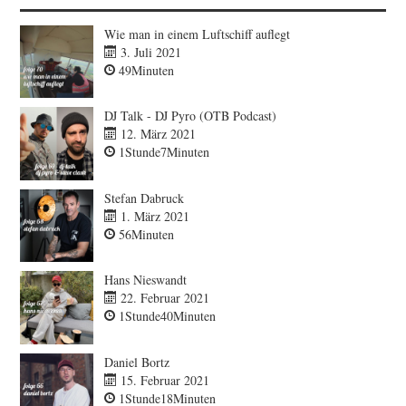
Wie man in einem Luftschiff auflegt
3. Juli 2021
49Minuten
DJ Talk - DJ Pyro (OTB Podcast)
12. März 2021
1Stunde7Minuten
Stefan Dabruck
1. März 2021
56Minuten
Hans Nieswandt
22. Februar 2021
1Stunde40Minuten
Daniel Bortz
15. Februar 2021
1Stunde18Minuten