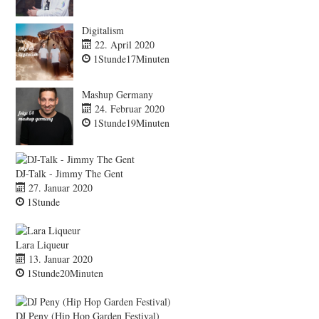
Digitalism
22. April 2020
1Stunde17Minuten
Mashup Germany
24. Februar 2020
1Stunde19Minuten
DJ-Talk - Jimmy The Gent
27. Januar 2020
1Stunde
Lara Liqueur
13. Januar 2020
1Stunde20Minuten
DJ Peny (Hip Hop Garden Festival)