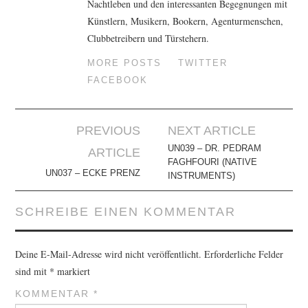
Nachtleben und den interessanten Begegnungen mit
Künstlern, Musikern, Bookern, Agenturmenschen,
Clubbetreibern und Türstehern.
MORE POSTS
TWITTER
FACEBOOK
Artikel-
PREVIOUS
NEXT ARTICLE
Navigation
UN039 – DR. PEDRAM
ARTICLE
FAGHFOURI (NATIVE
UN037 – ECKE PRENZ
INSTRUMENTS)
SCHREIBE EINEN KOMMENTAR
Deine E-Mail-Adresse wird nicht veröffentlicht.
Erforderliche Felder
sind mit
*
markiert
KOMMENTAR
*