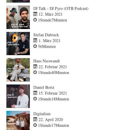
DJ Talk - DJ Pyro (OTB Podcast)
12. März 2021
1Stunde7Minuten
Stefan Dabruck
1. März 2021
56Minuten
Hans Nieswandt
22. Februar 2021
1Stunde40Minuten
Daniel Bortz
15. Februar 2021
1Stunde18Minuten
Digitalism
22. April 2020
1Stunde17Minuten