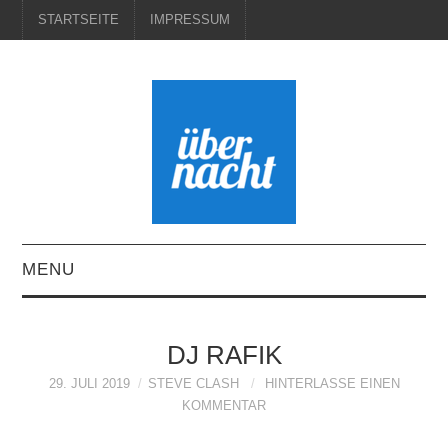
STARTSEITE
IMPRESSUM
MENU
STARTSEITE
DJ RAFIK
IMPRESSUM
29. JULI 2019
STEVE CLASH
HINTERLASSE EINEN
KOMMENTAR