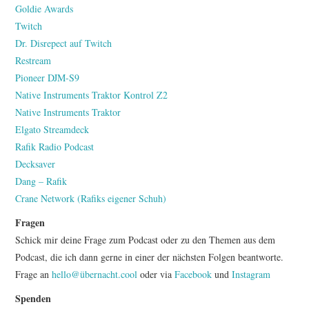
Goldie Awards
Twitch
Dr. Disrepect auf Twitch
Restream
Pioneer DJM-S9
Native Instruments Traktor Kontrol Z2
Native Instruments Traktor
Elgato Streamdeck
Rafik Radio Podcast
Decksaver
Dang – Rafik
Crane Network (Rafiks eigener Schuh)
Fragen
Schick mir deine Frage zum Podcast oder zu den Themen aus dem
Podcast, die ich dann gerne in einer der nächsten Folgen beantworte.
Frage an
hello@übernacht.cool
oder via
Facebook
und
Instagram
Spenden