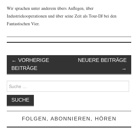
Wir sprachen unter anderem übers Auflegen, über
Industriekooperationen und über seine Zeit als Tour-DJ bei den
Fantastischen Vier.
Artikel-
←
VORHERIGE
NEUERE BEITRÄGE
Navigation
BEITRÄGE
→
Suche
nach:
FOLGEN, ABONNIEREN, HÖREN