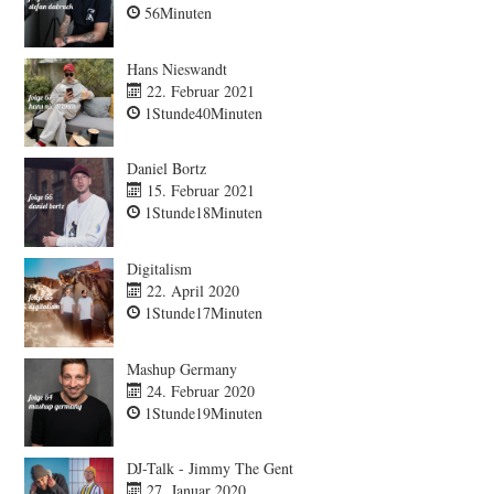
56Minuten
Hans Nieswandt
22. Februar 2021
1Stunde40Minuten
Daniel Bortz
15. Februar 2021
1Stunde18Minuten
Digitalism
22. April 2020
1Stunde17Minuten
Mashup Germany
24. Februar 2020
1Stunde19Minuten
DJ-Talk - Jimmy The Gent
27. Januar 2020