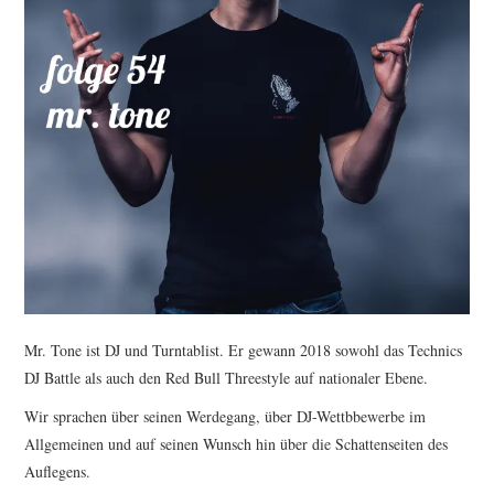
Mr. Tone ist DJ und Turntablist. Er gewann 2018 sowohl das Technics
DJ Battle als auch den Red Bull Threestyle auf nationaler Ebene.
Wir sprachen über seinen Werdegang, über DJ-Wettbbewerbe im
Allgemeinen und auf seinen Wunsch hin über die Schattenseiten des
Auflegens.