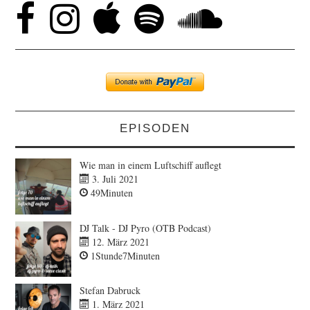
EPISODEN
Wie man in einem Luftschiff auflegt
3. Juli 2021
49Minuten
DJ Talk - DJ Pyro (OTB Podcast)
12. März 2021
1Stunde7Minuten
Stefan Dabruck
1. März 2021